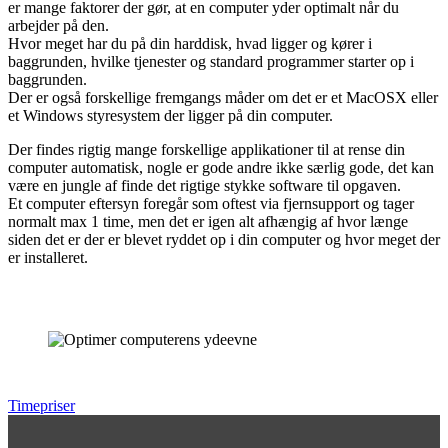
er mange faktorer der gør, at en computer yder optimalt når du
arbejder på den.
Hvor meget har du på din harddisk, hvad ligger og kører i
baggrunden, hvilke tjenester og standard programmer starter op i
baggrunden.
Der er også forskellige fremgangs måder om det er et MacOSX eller
et Windows styresystem der ligger på din computer.
Der findes rigtig mange forskellige applikationer til at rense din
computer automatisk, nogle er gode andre ikke særlig gode, det kan
være en jungle af finde det rigtige stykke software til opgaven.
Et computer eftersyn foregår som oftest via fjernsupport og tager
normalt max 1 time, men det er igen alt afhængig af hvor længe
siden det er der er blevet ryddet op i din computer og hvor meget der
er installeret.
Timepriser