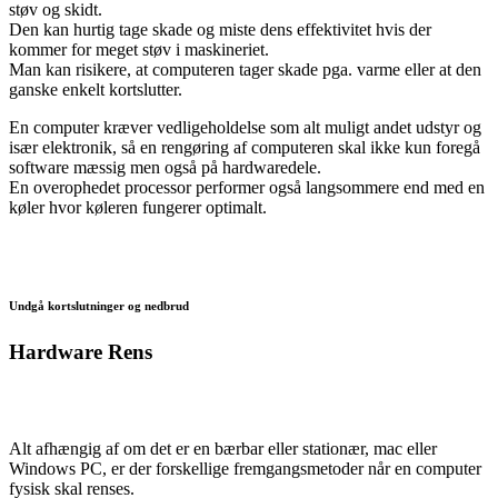
støv og skidt.
Den kan hurtig tage skade og miste dens effektivitet hvis der
kommer for meget støv i maskineriet.
Man kan risikere, at computeren tager skade pga. varme eller at den
ganske enkelt kortslutter.
En computer kræver vedligeholdelse som alt muligt andet udstyr og
især elektronik, så en rengøring af computeren skal ikke kun foregå
software mæssig men også på hardwaredele.
En overophedet processor performer også langsommere end med en
køler hvor køleren fungerer optimalt.
Undgå kortslutninger og nedbrud
Hardware Rens
Alt afhængig af om det er en bærbar eller stationær, mac eller
Windows PC, er der forskellige fremgangsmetoder når en computer
fysisk skal renses.