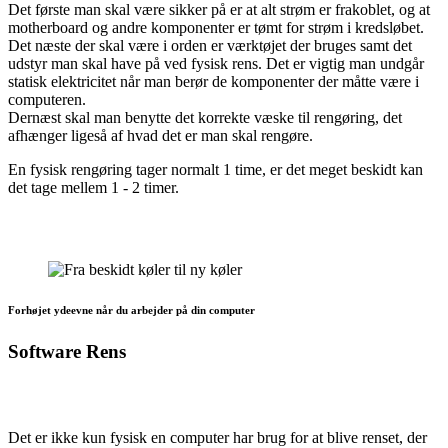
Det første man skal være sikker på er at alt strøm er frakoblet, og at
motherboard og andre komponenter er tømt for strøm i kredsløbet.
Det næste der skal være i orden er værktøjet der bruges samt det
udstyr man skal have på ved fysisk rens. Det er vigtig man undgår
statisk elektricitet når man berør de komponenter der måtte være i
computeren.
Dernæst skal man benytte det korrekte væske til rengøring, det
afhænger ligeså af hvad det er man skal rengøre.
En fysisk rengøring tager normalt 1 time, er det meget beskidt kan
det tage mellem 1 - 2 timer.
Forhøjet ydeevne når du arbejder på din computer
Software Rens
Det er ikke kun fysisk en computer har brug for at blive renset, der