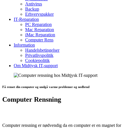
Antivirus
Backup
Erhvervspakker
IT-Reparation
PC Reparation
Mac Reparation
iMac Reparation
Computer Rens
Information
Handelsbetingelser
Privatlivspolitik
Cookiepolitik
Om Midtjysk IT-support
Få renset din computer og undgå varme problemer og nedbrud
Computer Rensning
Computer rensning er nødvendig da en computer er en magnet for