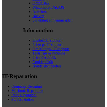
Office 365
Windows og MacOS
Antivirus
Backup
Udvikling af hjemmesider
Information
Kontakt IT-support
Priser på IT-support
Om Midtjysk IT-support
Tech Tips & Nyheder
Privatlivspolitik
Cookiepolitik
Handelsbetingelser
IT-Reparation
Computer Rensning
Macbook Reparation
iMac Reparation
PC Reparation