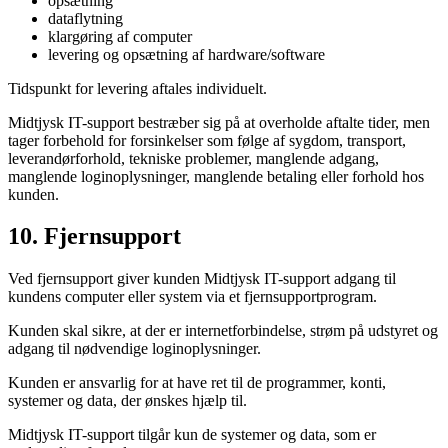
opsætning
dataflytning
klargøring af computer
levering og opsætning af hardware/software
Tidspunkt for levering aftales individuelt.
Midtjysk IT-support bestræber sig på at overholde aftalte tider, men
tager forbehold for forsinkelser som følge af sygdom, transport,
leverandørforhold, tekniske problemer, manglende adgang,
manglende loginoplysninger, manglende betaling eller forhold hos
kunden.
10. Fjernsupport
Ved fjernsupport giver kunden Midtjysk IT-support adgang til
kundens computer eller system via et fjernsupportprogram.
Kunden skal sikre, at der er internetforbindelse, strøm på udstyret og
adgang til nødvendige loginoplysninger.
Kunden er ansvarlig for at have ret til de programmer, konti,
systemer og data, der ønskes hjælp til.
Midtjysk IT-support tilgår kun de systemer og data, som er