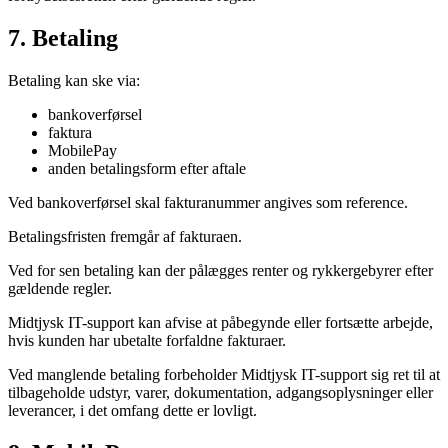
7. Betaling
Betaling kan ske via:
bankoverførsel
faktura
MobilePay
anden betalingsform efter aftale
Ved bankoverførsel skal fakturanummer angives som reference.
Betalingsfristen fremgår af fakturaen.
Ved for sen betaling kan der pålægges renter og rykkergebyrer efter
gældende regler.
Midtjysk IT-support kan afvise at påbegynde eller fortsætte arbejde,
hvis kunden har ubetalte forfaldne fakturaer.
Ved manglende betaling forbeholder Midtjysk IT-support sig ret til at
tilbageholde udstyr, varer, dokumentation, adgangsoplysninger eller
leverancer, i det omfang dette er lovligt.