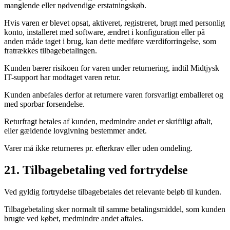
manglende eller nødvendige erstatningskøb.
Hvis varen er blevet opsat, aktiveret, registreret, brugt med personlig
konto, installeret med software, ændret i konfiguration eller på
anden måde taget i brug, kan dette medføre værdiforringelse, som
fratrækkes tilbagebetalingen.
Kunden bærer risikoen for varen under returnering, indtil Midtjysk
IT-support har modtaget varen retur.
Kunden anbefales derfor at returnere varen forsvarligt emballeret og
med sporbar forsendelse.
Returfragt betales af kunden, medmindre andet er skriftligt aftalt,
eller gældende lovgivning bestemmer andet.
Varer må ikke returneres pr. efterkrav eller uden omdeling.
21. Tilbagebetaling ved fortrydelse
Ved gyldig fortrydelse tilbagebetales det relevante beløb til kunden.
Tilbagebetaling sker normalt til samme betalingsmiddel, som kunden
brugte ved købet, medmindre andet aftales.