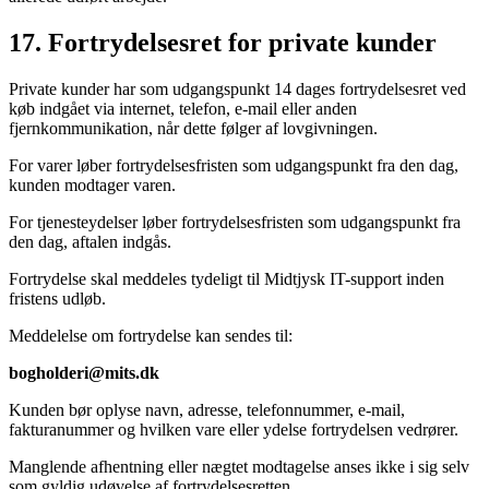
17. Fortrydelsesret for private kunder
Private kunder har som udgangspunkt 14 dages fortrydelsesret ved
køb indgået via internet, telefon, e-mail eller anden
fjernkommunikation, når dette følger af lovgivningen.
For varer løber fortrydelsesfristen som udgangspunkt fra den dag,
kunden modtager varen.
For tjenesteydelser løber fortrydelsesfristen som udgangspunkt fra
den dag, aftalen indgås.
Fortrydelse skal meddeles tydeligt til Midtjysk IT-support inden
fristens udløb.
Meddelelse om fortrydelse kan sendes til:
bogholderi@mits.dk
Kunden bør oplyse navn, adresse, telefonnummer, e-mail,
fakturanummer og hvilken vare eller ydelse fortrydelsen vedrører.
Manglende afhentning eller nægtet modtagelse anses ikke i sig selv
som gyldig udøvelse af fortrydelsesretten.