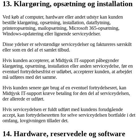
13. Klargøring, opsætning og installation
Ved køb af computer, hardware eller andet udstyr kan kunden
bestille klargøring, opsætning, installation, dataflytning,
printeropsætning, mailopsætning, Microsoft 365-opsætning,
Windows-opdatering eller lignende serviceydelser.
Disse ydelser er selvstændige serviceydelser og faktureres særskilt
eller som en del af et samlet tilbud.
Hvis kunden accepterer, at Midtjysk IT-support påbegynder
klargøring, opsætning, installation eller anden serviceydelse, før en
eventuel fortrydelsesfrist er udløbet, accepterer kunden, at arbejdet
må udføres med det samme.
Hvis kunden senere gør brug af en eventuel fortrydelsesret, kan
Midtjysk IT-support kræve betaling for den del af serviceydelsen,
der allerede er udført.
Hvis serviceydelsen er fuldt udført med kundens forudgående
accept, kan fortrydelsesretten for selve serviceydelsen bortfalde i det
omfang, lovgivningen tillader det.
14. Hardware, reservedele og software