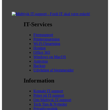
IT-Services
Fjernsupport
Printeropsætning
Wi-Fi Opsætning
Hosting
Office 365
Windows og MacOS
Antivirus
Backup
Udvikling af hjemmesider
Information
Kontakt IT-support
Priser på IT-support
Om Midtjysk IT-support
Tech Tips & Nyheder
Privatlivspolitik