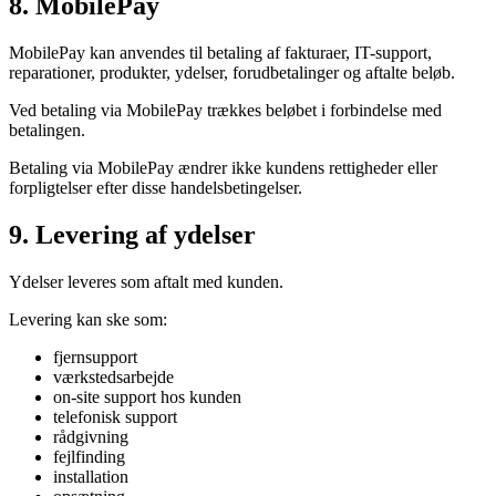
8. MobilePay
MobilePay kan anvendes til betaling af fakturaer, IT-support,
reparationer, produkter, ydelser, forudbetalinger og aftalte beløb.
Ved betaling via MobilePay trækkes beløbet i forbindelse med
betalingen.
Betaling via MobilePay ændrer ikke kundens rettigheder eller
forpligtelser efter disse handelsbetingelser.
9. Levering af ydelser
Ydelser leveres som aftalt med kunden.
Levering kan ske som:
fjernsupport
værkstedsarbejde
on-site support hos kunden
telefonisk support
rådgivning
fejlfinding
installation