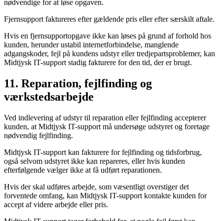
nødvendige for at løse opgaven.
Fjernsupport faktureres efter gældende pris eller efter særskilt aftale.
Hvis en fjernsupportopgave ikke kan løses på grund af forhold hos
kunden, herunder ustabil internetforbindelse, manglende
adgangskoder, fejl på kundens udstyr eller tredjepartsproblemer, kan
Midtjysk IT-support stadig fakturere for den tid, der er brugt.
11. Reparation, fejlfinding og
værkstedsarbejde
Ved indlevering af udstyr til reparation eller fejlfinding accepterer
kunden, at Midtjysk IT-support må undersøge udstyret og foretage
nødvendig fejlfinding.
Midtjysk IT-support kan fakturere for fejlfinding og tidsforbrug,
også selvom udstyret ikke kan repareres, eller hvis kunden
efterfølgende vælger ikke at få udført reparationen.
Hvis der skal udføres arbejde, som væsentligt overstiger det
forventede omfang, kan Midtjysk IT-support kontakte kunden for
accept af videre arbejde eller pris.