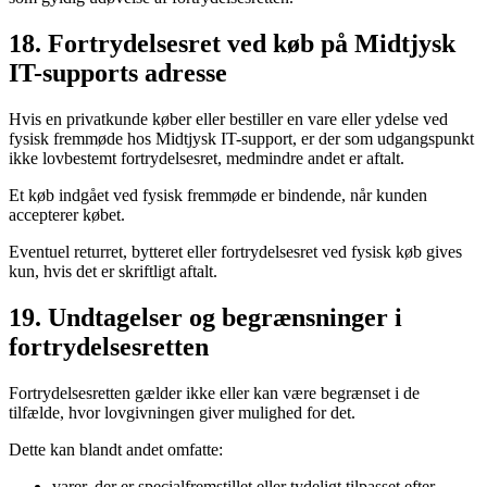
18. Fortrydelsesret ved køb på Midtjysk
IT-supports adresse
Hvis en privatkunde køber eller bestiller en vare eller ydelse ved
fysisk fremmøde hos Midtjysk IT-support, er der som udgangspunkt
ikke lovbestemt fortrydelsesret, medmindre andet er aftalt.
Et køb indgået ved fysisk fremmøde er bindende, når kunden
accepterer købet.
Eventuel returret, bytteret eller fortrydelsesret ved fysisk køb gives
kun, hvis det er skriftligt aftalt.
19. Undtagelser og begrænsninger i
fortrydelsesretten
Fortrydelsesretten gælder ikke eller kan være begrænset i de
tilfælde, hvor lovgivningen giver mulighed for det.
Dette kan blandt andet omfatte:
varer, der er specialfremstillet eller tydeligt tilpasset efter