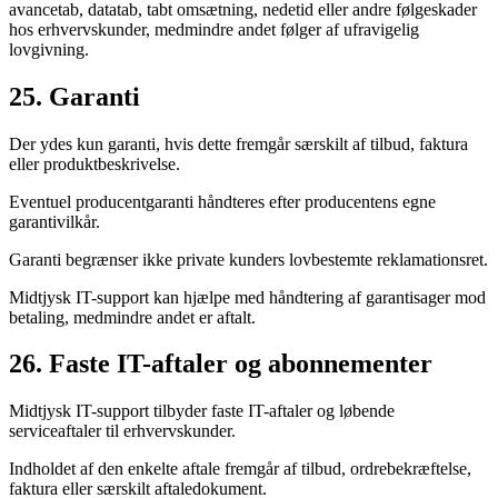
avancetab, datatab, tabt omsætning, nedetid eller andre følgeskader
hos erhvervskunder, medmindre andet følger af ufravigelig
lovgivning.
25. Garanti
Der ydes kun garanti, hvis dette fremgår særskilt af tilbud, faktura
eller produktbeskrivelse.
Eventuel producentgaranti håndteres efter producentens egne
garantivilkår.
Garanti begrænser ikke private kunders lovbestemte reklamationsret.
Midtjysk IT-support kan hjælpe med håndtering af garantisager mod
betaling, medmindre andet er aftalt.
26. Faste IT-aftaler og abonnementer
Midtjysk IT-support tilbyder faste IT-aftaler og løbende
serviceaftaler til erhvervskunder.
Indholdet af den enkelte aftale fremgår af tilbud, ordrebekræftelse,
faktura eller særskilt aftaledokument.