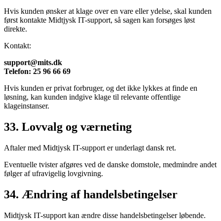
Hvis kunden ønsker at klage over en vare eller ydelse, skal kunden
først kontakte Midtjysk IT-support, så sagen kan forsøges løst
direkte.
Kontakt:
support@mits.dk
Telefon: 25 96 66 69
Hvis kunden er privat forbruger, og det ikke lykkes at finde en
løsning, kan kunden indgive klage til relevante offentlige
klageinstanser.
33. Lovvalg og værneting
Aftaler med Midtjysk IT-support er underlagt dansk ret.
Eventuelle tvister afgøres ved de danske domstole, medmindre andet
følger af ufravigelig lovgivning.
34. Ændring af handelsbetingelser
Midtjysk IT-support kan ændre disse handelsbetingelser løbende.