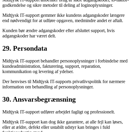
godkendelse og sikre metoder til deling af loginoplysninger.
Midtjysk IT-support gemmer ikke kundens adgangskoder længere
end nødvendigt for at udføre opgaven, medmindre andet er aftalt.
Kunden bør ændre adgangskoder efter afsluttet support, hvis
adgangskoder har været delt.
29. Persondata
Midtjysk IT-support behandler personoplysninger i forbindelse med
kundeadministration, fakturering, support, reparation,
kommunikation og levering af ydelser.
Der henvises til Midtjysk IT-supports privatlivspolitik for nærmere
information om behandling af personoplysninger.
30. Ansvarsbegrænsning
Midtjysk IT-support udfører arbejdet fagligt og professionelt.
Midtjysk IT-support kan dog ikke garantere, at alle fejl kan løses,
eller at ældre, defekt eller ustabilt udstyr kan bringes i fuld