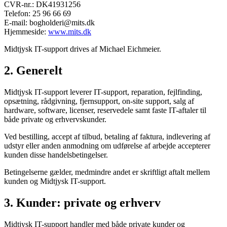
CVR-nr.: DK41931256
Telefon: 25 96 66 69
E-mail:
bogholderi@mits.dk
Hjemmeside:
www.mits.dk
Midtjysk IT-support drives af Michael Eichmeier.
2. Generelt
Midtjysk IT-support leverer IT-support, reparation, fejlfinding,
opsætning, rådgivning, fjernsupport, on-site support, salg af
hardware, software, licenser, reservedele samt faste IT-aftaler til
både private og erhvervskunder.
Ved bestilling, accept af tilbud, betaling af faktura, indlevering af
udstyr eller anden anmodning om udførelse af arbejde accepterer
kunden disse handelsbetingelser.
Betingelserne gælder, medmindre andet er skriftligt aftalt mellem
kunden og Midtjysk IT-support.
3. Kunder: private og erhverv
Midtjysk IT-support handler med både private kunder og