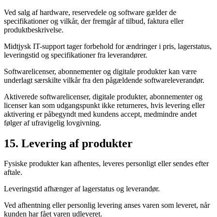
Ved salg af hardware, reservedele og software gælder de
specifikationer og vilkår, der fremgår af tilbud, faktura eller
produktbeskrivelse.
Midtjysk IT-support tager forbehold for ændringer i pris, lagerstatus,
leveringstid og specifikationer fra leverandører.
Softwarelicenser, abonnementer og digitale produkter kan være
underlagt særskilte vilkår fra den pågældende softwareleverandør.
Aktiverede softwarelicenser, digitale produkter, abonnementer og
licenser kan som udgangspunkt ikke returneres, hvis levering eller
aktivering er påbegyndt med kundens accept, medmindre andet
følger af ufravigelig lovgivning.
15. Levering af produkter
Fysiske produkter kan afhentes, leveres personligt eller sendes efter
aftale.
Leveringstid afhænger af lagerstatus og leverandør.
Ved afhentning eller personlig levering anses varen som leveret, når
kunden har fået varen udleveret.