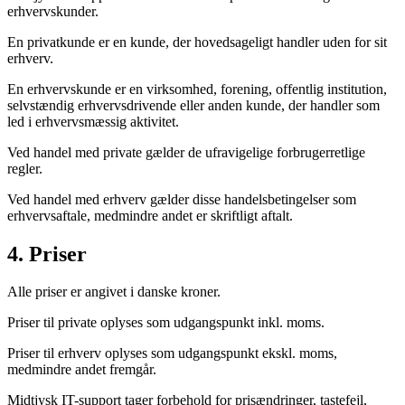
erhvervskunder.
En privatkunde er en kunde, der hovedsageligt handler uden for sit
erhverv.
En erhvervskunde er en virksomhed, forening, offentlig institution,
selvstændig erhvervsdrivende eller anden kunde, der handler som
led i erhvervsmæssig aktivitet.
Ved handel med private gælder de ufravigelige forbrugerretlige
regler.
Ved handel med erhverv gælder disse handelsbetingelser som
erhvervsaftale, medmindre andet er skriftligt aftalt.
4. Priser
Alle priser er angivet i danske kroner.
Priser til private oplyses som udgangspunkt inkl. moms.
Priser til erhverv oplyses som udgangspunkt ekskl. moms,
medmindre andet fremgår.
Midtjysk IT-support tager forbehold for prisændringer, tastefejl,