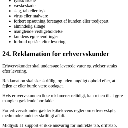
fysisk skade
væskeskade
slag, tab eller tryk
virus eller malware
forkert opsætning foretaget af kunden eller tredjepart
almindelig slitage
manglende vedligeholdelse
kundens egne ændringer
forhold opstået efter levering
24. Reklamation for erhvervskunder
Erhvervskunder skal undersøge leverede varer og ydelser straks
efter levering.
Reklamation skal ske skriftligt og uden unødigt ophold efter, at
fejlen er eller burde være opdaget.
Hvis erhvervskunden ikke reklamerer rettidigt, kan retten til at gøre
manglen gældende bortfalde.
For erhvervskunder gælder købelovens regler om erhvervskøb,
medmindre andet er skriftligt aftalt.
Midtjysk IT-support er ikke ansvarlig for indirekte tab, driftstab,