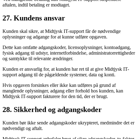
aftalen, indtil betaling er modtaget.
27. Kundens ansvar
Kunden skal sikre, at Midtjysk IT-support får de nødvendige
oplysninger og adgange for at kunne udføre opgaven.
Dette kan omfatte adgangskoder, licensoplysninger, kontoadgang,
fysisk adgang til udstyr, internetforbindelse, administratorrettigheder
og samtykke til relevante ændringer.
Kunden er ansvarlig for, at kunden har ret til at give Midtjysk IT-
support adgang til de pågældende systemer, data og konti.
Hvis opgaven forsinkes eller ikke kan udføres på grund af
manglende oplysninger, adgang eller forhold hos kunden, kan
Midtjysk IT-support fakturere for den tid, der er brugt.
28. Sikkerhed og adgangskoder
Kunden bør ikke sende adgangskoder ukrypteret, medmindre det er
nødvendigt og aftalt.
Midtjysk IT-support anbefaler brug af sikre adgangskoder, to-faktor-