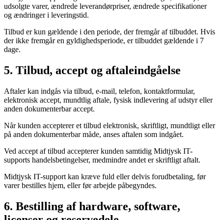
udsolgte varer, ændrede leverandørpriser, ændrede specifikationer
og ændringer i leveringstid.
Tilbud er kun gældende i den periode, der fremgår af tilbuddet. Hvis
der ikke fremgår en gyldighedsperiode, er tilbuddet gældende i 7
dage.
5. Tilbud, accept og aftaleindgåelse
Aftaler kan indgås via tilbud, e-mail, telefon, kontaktformular,
elektronisk accept, mundtlig aftale, fysisk indlevering af udstyr eller
anden dokumenterbar accept.
Når kunden accepterer et tilbud elektronisk, skriftligt, mundtligt eller
på anden dokumenterbar måde, anses aftalen som indgået.
Ved accept af tilbud accepterer kunden samtidig Midtjysk IT-
supports handelsbetingelser, medmindre andet er skriftligt aftalt.
Midtjysk IT-support kan kræve fuld eller delvis forudbetaling, før
varer bestilles hjem, eller før arbejde påbegyndes.
6. Bestilling af hardware, software,
licenser og reservedele