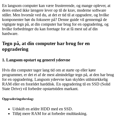
En langsom computer kan være frustrerende, og mange oplever, at
deres enhed ikke længere lever op til de krav, moderne software
stiller. Men hvornår ved du, at det er tid til at opgradere, og hvilke
komponenter bør du fokusere på? Denne guide vil gennemgå de
vigtigste tegn på, at din computer har brug for en opgradering, og
hvilke forbedringer du kan foretage for at få mest ud af din
hardware.
Tegn på, at din computer har brug for en
opgradering
1. Langsom opstart og generel ydeevne
Hvis din computer tager lang tid om at starte op eller køre
programmer, er det et af de mest almindelige tegn på, at den har brug
for en opgradering. Langsom ydeevne kan skyldes utilstrækkelig
RAM eller en forældet harddisk. En opgradering til en SSD (Solid
State Drive) vil forbedre opstartstiden markant.
Opgraderingsforslag:
Udskift en ældre HDD med en SSD.
Tilføj mere RAM for at forbedre multitasking.