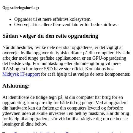
Opgraderingsforslag:
Opgrader til et mere effektivt kølesystem.
Overvej at installere flere ventilatorer for bedre airflow.
Sådan vælger du den rette opgradering
Når du beslutter, hvilke dele der skal opgraderes, er det vigtigt at
overveje, hvilke opgaver du typisk udfører på din computer. Hvis du
arbejder med tunge grafiske applikationer, er en GPU-opgradering
det bedste valg. For multitasking eller almindeligt brug vil mere
RAM og en hurtigere SSD have stor effekt. Kontakt os hos
Midtjysk IT-support
for at få hjælp til at vælge de rette komponenter.
Afslutning:
At identificere de tidlige tegn på, at din computer har brug for en
opgradering, kan spare dig for både tid og penge. Ved at opgradere
din hardware kan du forlænge din computers levetid og forbedre
ydeevnen uden at skulle investere i en helt ny maskine. Har du brug
for hjælp til at opgradere, står vi klar til at rådgive dig om de bedste
løsninger til dine behov.