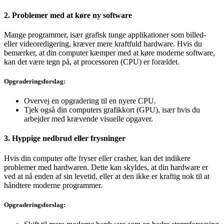
2. Problemer med at køre ny software
Mange programmer, især grafisk tunge applikationer som billed-
eller videoredigering, kræver mere kraftfuld hardware. Hvis du
bemærker, at din computer kæmper med at køre moderne software,
kan det være tegn på, at processoren (CPU) er forældet.
Opgraderingsforslag:
Overvej en opgradering til en nyere CPU.
Tjek også din computers grafikkort (GPU), især hvis du
arbejder med krævende visuelle opgaver.
3. Hyppige nedbrud eller frysninger
Hvis din computer ofte fryser eller crasher, kan det indikere
problemer med hardwaren. Dette kan skyldes, at din hardware er
ved at nå enden af sin levetid, eller at den ikke er kraftig nok til at
håndtere moderne programmer.
Opgraderingsforslag: