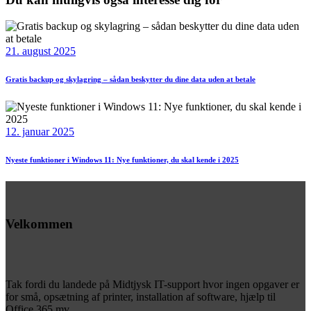
21. august 2025
Gratis backup og skylagring – sådan beskytter du dine data uden at betale
12. januar 2025
Nyeste funktioner i Windows 11: Nye funktioner, du skal kende i 2025
Velkommen
Tak fordi du landede på Midtjysk IT-support hvor ingen opgaver er
for små, opsætning af printer, installation af software, hjælp til
Office 365 mv.