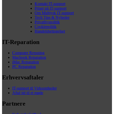
Kontakt IT-support
Priser på IT-support
Om Midtjysk IT-support
Tech Tips & Nyheder
Privatlivspolitik
Cookiepolitik
Handelsbetingelser
IT-Reparation
Computer Rensning
Macbook Reparation
iMac Reparation
PC Reparation
Erhvervsaftaler
IT-support til Virksomheder
Aftal tid til et møde
Partnere