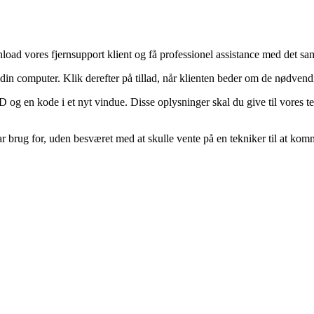
oad vores fjernsupport klient og få professionel assistance med det s
 computer. Klik derefter på tillad, når klienten beder om de nødvendige t
t-ID og en kode i et nyt vindue. Disse oplysninger skal du give til vores t
 brug for, uden besværet med at skulle vente på en tekniker til at komm