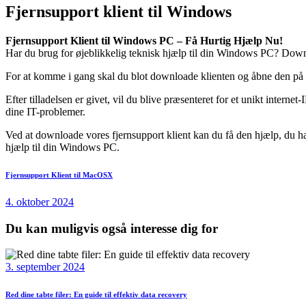
Fjernsupport klient til Windows
Fjernsupport Klient til Windows PC – Få Hurtig Hjælp Nu!
Har du brug for øjeblikkelig teknisk hjælp til din Windows PC? Downl
For at komme i gang skal du blot downloade klienten og åbne den på din
Efter tilladelsen er givet, vil du blive præsenteret for et unikt interne
dine IT-problemer.
Ved at downloade vores fjernsupport klient kan du få den hjælp, du har
hjælp til din Windows PC.
Indlægsnavigation
Next
Fjernsupport Klient til MacOSX
post:
4. oktober 2024
Du kan muligvis også interesse dig for
3. september 2024
Red dine tabte filer: En guide til effektiv data recovery