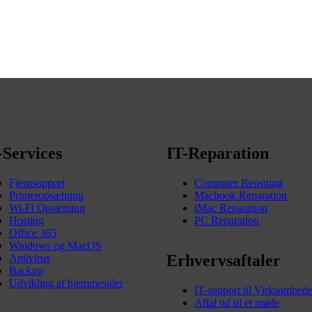
-Services
IT-Reparation
Fjernsupport
Computer Rensning
Printeropsætning
Macbook Reparation
Wi-Fi Opsætning
iMac Reparation
Hosting
PC Reparation
Office 365
Windows og MacOS
Erhvervsaftaler
Antivirus
Backup
Udvikling af hjemmesider
IT-support til Virksomhede
Aftal tid til et møde