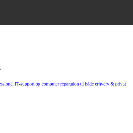
s
essionel IT-support og computer reparation til både erhverv & privat