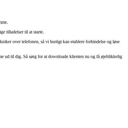
amme.
illadelser til at starte.
ekniker over telefonen, så vi hurtigt kan etablere forbindelse og løse
e ud til dig. Så sørg for at downloade klienten nu og få øjeblikkelig