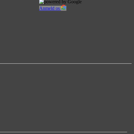
Anmeld os